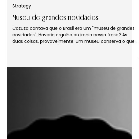
Igor Baliberdin
18 de mar.
4 min de leitura
Strategy