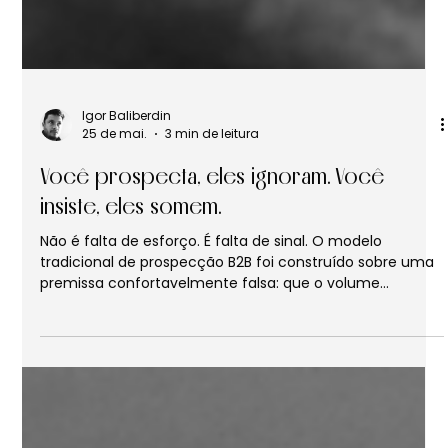
Igor Baliberdin
25 de mai.
3 min de leitura
Você prospecta, eles ignoram. Você
insiste, eles somem.
Não é falta de esforço. É falta de sinal. O modelo
tradicional de prospecção B2B foi construído sobre uma
premissa confortavelmente falsa: que o volume
compensa a ausência de direção: dispare para cem,