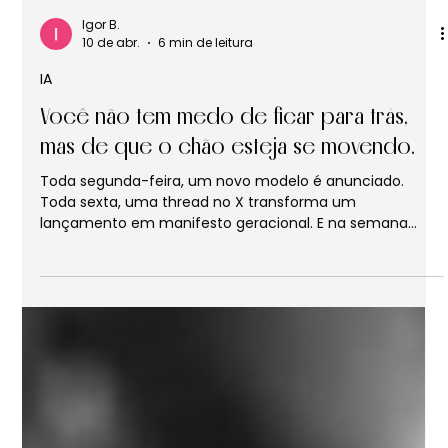
Igor B.
10 de abr.
6 min de leitura
IA
Você não tem medo de ficar para trás,
mas de que o chão esteja se movendo.
Toda segunda-feira, um novo modelo é anunciado.