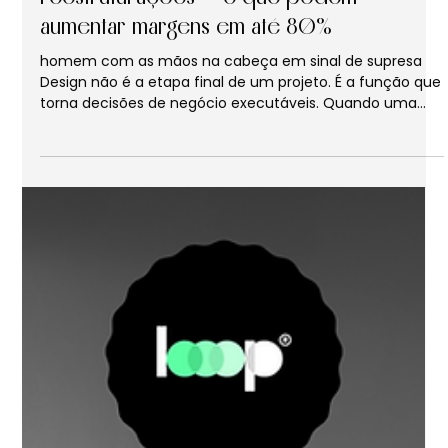
Igor Baliberdin
4 de mar.
4 min de leitura