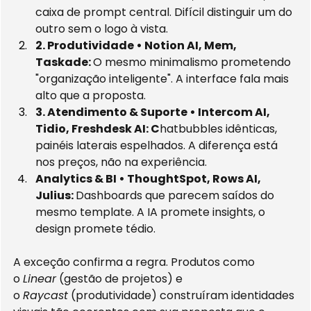
caixa de prompt central. Difícil distinguir um do 
outro sem o logo à vista.
2. Produtividade • Notion AI, Mem, 
Taskade: 
O mesmo minimalismo prometendo 
"organização inteligente". A interface fala mais 
alto que a proposta.
3. Atendimento & Suporte • Intercom AI, 
Tidio, Freshdesk AI: C
hatbubbles idênticas, 
painéis laterais espelhados. A diferença está 
nos preços, não na experiência.
Analytics & BI • ThoughtSpot, Rows AI, 
Julius: 
Dashboards que parecem saídos do 
mesmo template. A IA promete insights, o 
design promete tédio.
A exceção confirma a regra. Produtos como 
o 
Linear
 (gestão de projetos) e 
o 
Raycast
 (produtividade) construíram identidades 