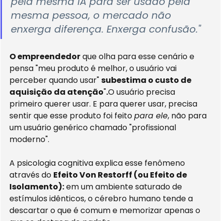
pela mesma IA para ser usado pela 
mesma pessoa, o mercado não 
enxerga diferença. Enxerga confusão."
O empreendedor
 que olha para esse cenário e 
pensa "meu produto é melhor, o usuário vai 
perceber quando usar" 
subestima o custo de 
aquisição da atenção
"
.
O usuário precisa 
primeiro querer usar. E para querer usar, precisa 
sentir que esse produto foi feito 
para ele
, não para 
um usuário genérico chamado "profissional 
moderno".
A psicologia cognitiva explica esse fenômeno 
através do 
Efeito Von Restorff (ou Efeito de 
Isolamento):
 em um ambiente saturado de 
estímulos idênticos, o cérebro humano tende a 
descartar o que é comum e memorizar apenas o 