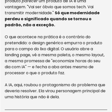
produto 
parecer
 um produto de IA é uma 
vantagem. "Vai ser óbvio que somos tech. Vai 
transmitir modernidade." 
Só que modernidade 
perdeu o significado quando se tornou o 
padrão, não a exceção.
O que acontece na prática é o contrário do 
pretendido: o design genérico empurra o produto 
para o campo do lixo digital. O usuário abre a 
landing page, vê a mesma paleta, o mesmo layout, 
a mesma promessa de "economize horas do seu 
dia com IA" — e fecha a aba antes mesmo de 
processar o que o produto faz.
A IA, aqui, roubou o protagonismo do problema que 
deveria resolver. Ela virou personagem principal de 
uma história que não é dela.