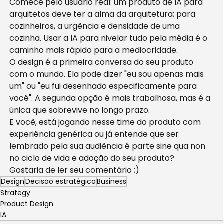
Comece pelo usuário real: um produto de IA para 
arquitetos deve ter a alma da arquitetura; para 
cozinheiros, a urgência e densidade de uma 
cozinha. Usar a IA para nivelar tudo pela média é o 
caminho mais rápido para a mediocridade.
O design é a primeira conversa do seu produto 
com o mundo. Ela pode dizer "eu sou apenas mais 
um" ou "eu fui desenhado especificamente para 
você". A segunda opção é mais trabalhosa, mas é a 
única que sobrevive no longo prazo.
E você, está jogando nesse time do produto com 
experiência genérica ou já entende que ser 
lembrado pela sua audiência é parte sine qua non 
no ciclo de vida e adoção do seu produto?
Gostaria de ler seu comentário ;)
Design
Decisão estratégica
Business
Strategy
Product Design
IA