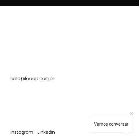
hello@looop.com.br
Vamos conversar
LinkedIn
Instagram