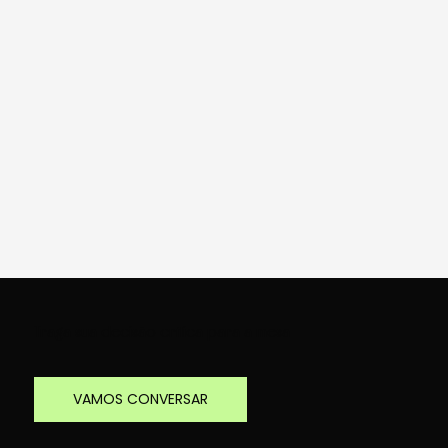
Traga sua decisão crítica para a mesa
VAMOS CONVERSAR