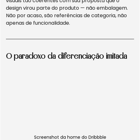
visuais tão coerentes com sua proposta que o 
design virou parte do produto — não embalagem. 
Não por acaso, são referências de categoria, não 
apenas de funcionalidade.
O paradoxo da diferenciação imitada
Screenshot da home do Dribbble