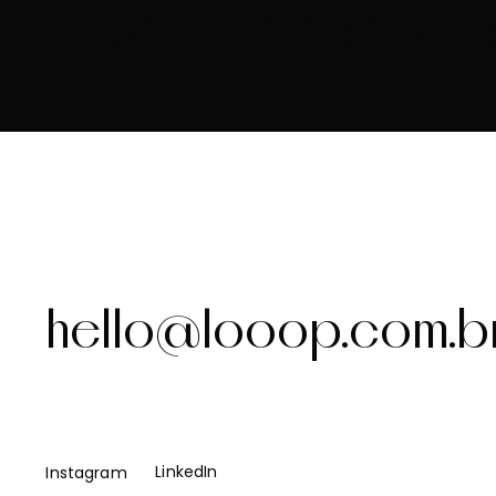
TRAGA SUA DECISÃO 
hello@looop.com.b
LinkedIn
Instagram