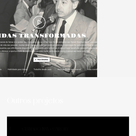
Outros projetos
01
CERRADO MAX • CARGILL