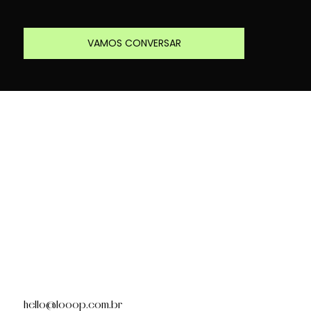
VAMOS CONVERSAR
hello@looop.com.br