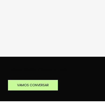
Traga sua decisão crítica para a mesa
VAMOS CONVERSAR