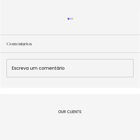
Comentários
Escreva um comentário
Museu de grandes novidades
OUR CLIENTS